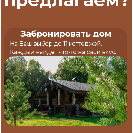
Троллинг
Для настоящих рыбаков мы
организуем троллинг на специально
оборудованном катере "Касатка"
Спорт