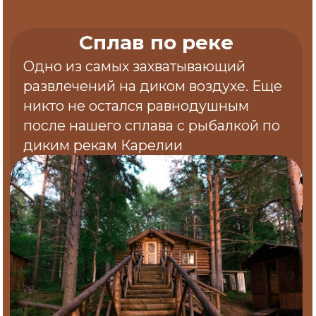
На нашей базе есть специально
оборудованная спортивная площадка
под открытым небом с современными
тренажерами и свободными весами
Охота
И любителям дикой охоты нам тоже
есть что предложить...