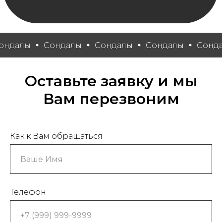
Сондалы
Сондалы
Сондалы
Сондалы
С
Оставьте заявку и мы
Вам перезвоним
Как к Вам обращаться
Телефон