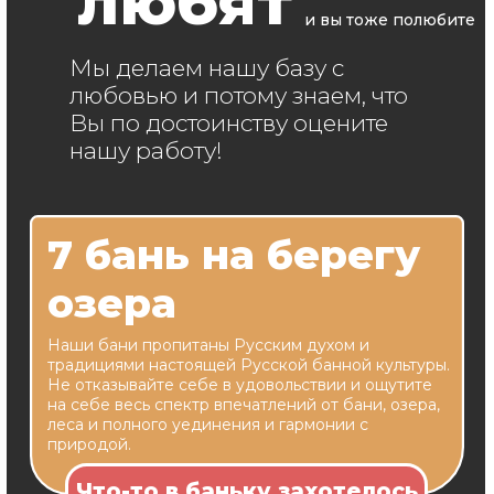
И это далеко не все...