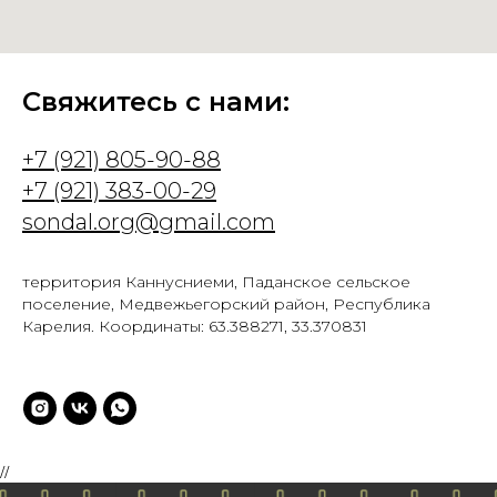
Свяжитесь с нами:
+7 (921) 805-90-
88
+7 (921) 383-00-29
sondal.org@gmail.com
территория Каннусниеми, Паданское сельское
поселение, Медвежьегорский район, Республика
Карелия.
Координаты: 63.388271, 33.370831
//