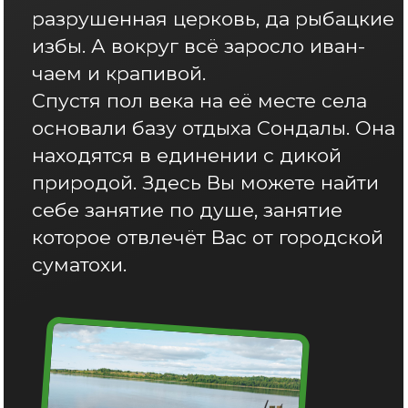
Что мы
предлагаем?
Забронировать дом
На Ваш выбор до 11 коттеджей.
Каждый найдет что-то на свой вкус.