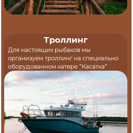
Выездная рыбалка
По Вашему желанию мы можем не
только показать рыбные места на
Сегозерском водохранилище, но и
отвезти Вас в известные только
местным дикие рыбные озера