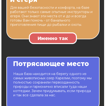
Главная
Коттеджи
О нас
Галерея
Контакты
ООО "Север"